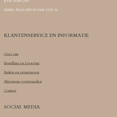
KVK: 83647295
IBAN: NL06 INGB 0006 1105 24
KLANTENSERVICE EN INFORMATIE
Over ons
Bestelling en Levering
Ruilen en retourneren
Algemene voorwaarden
Contact
SOCIAL MEDIA