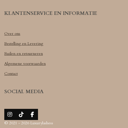
KLANTENSERVICE EN INFORMATIE
Over ons
Bestelling en Levering
Ruilen en retourneren
Algemene voorwaarden
Contact
SOCIAL MEDIA
I
T
F
n
i
a
© 2021 - 2026 Luxurylashess
s
k
c