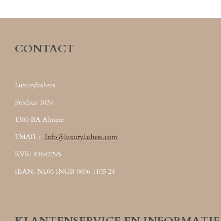
CONTACT
Luxurylashess
Postbus 1034
1300 BA Almere
EMAIL :
Info@luxurylashess.com
KVK: 83647295
IBAN: NL06 INGB 0006 1105 24