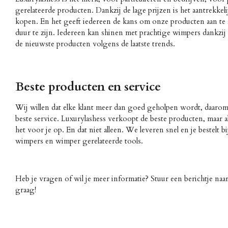
gerelateerde producten. Dankzij de lage prijzen is het aantrekkeli
kopen. En het geeft iedereen de kans om onze producten aan te sc
duur te zijn. Iedereen kan shinen met prachtige wimpers dankzij L
de nieuwste producten volgens de laatste trends.
Beste producten en service
Wij willen dat elke klant meer dan goed geholpen wordt, daarom
beste service. Luxurylashess verkoopt de beste producten, maar al
het voor je op. En dat niet alleen. We leveren snel en je bestelt b
wimpers en wimper gerelateerde tools.
Heb je vragen of wil je meer informatie? Stuur een berichtje naar
graag!