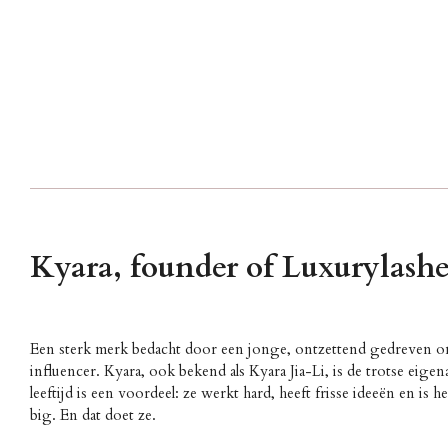
Kyara, founder of Luxurylashe
Een sterk merk bedacht door een jonge, ontzettend gedreven
influencer. Kyara, ook bekend als Kyara Jia-Li, is de trotse eige
leeftijd is een voordeel: ze werkt hard, heeft frisse ideeën en is he
big. En dat doet ze.