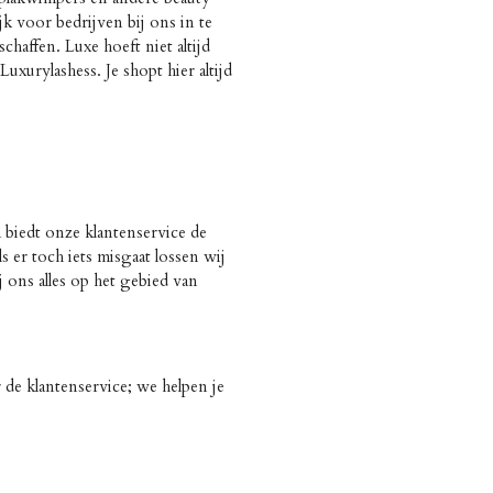
jk voor bedrijven bij ons in te
haffen. Luxe hoeft niet altijd
uxurylashess. Je shopt hier altijd
 biedt onze klantenservice de
s er toch iets misgaat lossen wij
ij ons alles op het gebied van
 de klantenservice; we helpen je