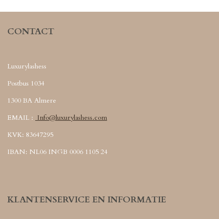
CONTACT
Luxurylashess
Postbus 1034
1300 BA Almere
EMAIL :
Info@luxurylashess.com
KVK: 83647295
IBAN: NL06 INGB 0006 1105 24
KLANTENSERVICE EN INFORMATIE