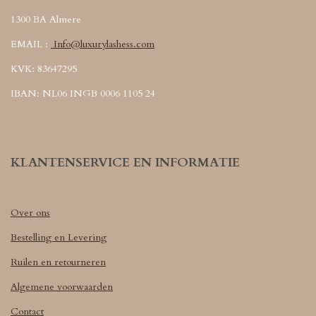
1300 BA Almere
EMAIL :
Info@luxurylashess.com
KVK: 83647295
IBAN: NL06 INGB 0006 1105 24
KLANTENSERVICE EN INFORMATIE
Over ons
Bestelling en Levering
Ruilen en retourneren
Algemene voorwaarden
Contact