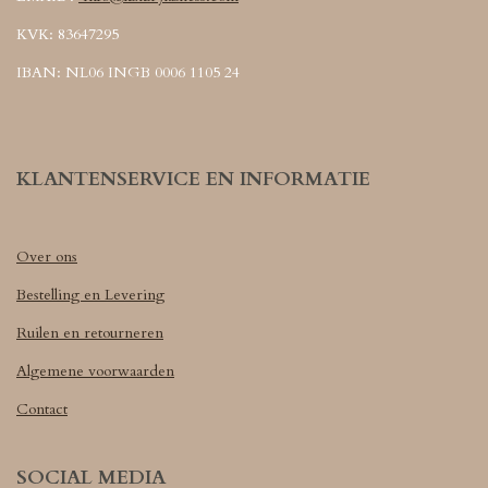
KVK: 83647295
IBAN: NL06 INGB 0006 1105 24
KLANTENSERVICE EN INFORMATIE
Over ons
Bestelling en Levering
Ruilen en retourneren
Algemene voorwaarden
Contact
SOCIAL MEDIA