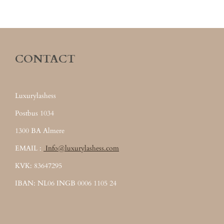
CONTACT
Luxurylashess
Postbus 1034
1300 BA Almere
EMAIL :
Info@luxurylashess.com
KVK: 83647295
IBAN: NL06 INGB 0006 1105 24